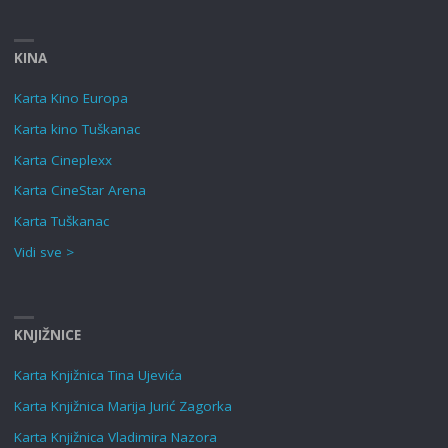
KINA
Karta Kino Europa
Karta kino Tuškanac
Karta Cineplexx
Karta CineStar Arena
Karta Tuškanac
Vidi sve >
KNJIŽNICE
Karta Knjižnica Tina Ujevića
Karta Knjižnica Marija Jurić Zagorka
Karta Knjižnica Vladimira Nazora