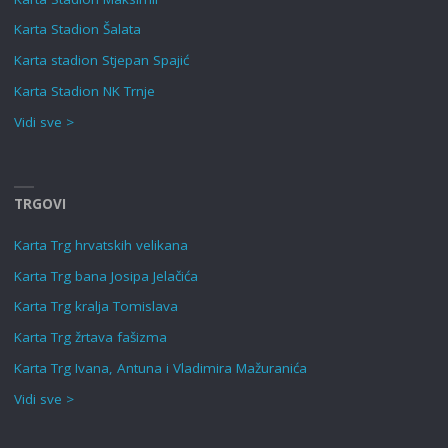
Karta Stadion Šalata
Karta stadion Stjepan Spajić
Karta Stadion NK Trnje
Vidi sve >
TRGOVI
Karta Trg hrvatskih velikana
Karta Trg bana Josipa Jelačića
Karta Trg kralja Tomislava
Karta Trg žrtava fašizma
Karta Trg Ivana, Antuna i Vladimira Mažuranića
Vidi sve >