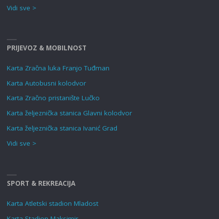
Vidi sve >
PRIJEVOZ & MOBILNOST
Karta Zračna luka Franjo Tuđman
Karta Autobusni kolodvor
Karta Zračno pristanište Lučko
Karta željeznička stanica Glavni kolodvor
Karta željeznička stanica Ivanić Grad
Vidi sve >
SPORT & REKREACIJA
Karta Atletski stadion Mladost
Karta Stadion Maksimir