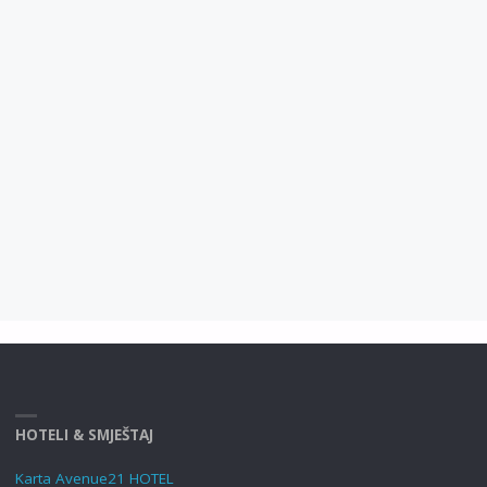
HOTELI & SMJEŠTAJ
Karta Avenue21 HOTEL