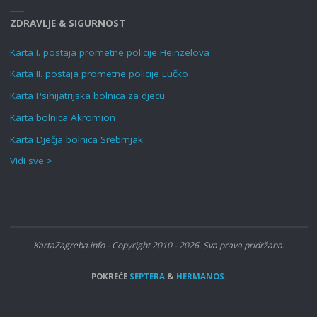
ZDRAVLJE & SIGURNOST
Karta I. postaja prometne policije Heinzelova
Karta II. postaja prometne policije Lučko
Karta Psihijatrijska bolnica za djecu
Karta bolnica Akromion
Karta Dječja bolnica Srebrnjak
Vidi sve >
KartaZagreba.info - Copyright 2010 - 2026. Sva prava pridržana.
POKREĆE
SEPTERA
&
HERMANOS.