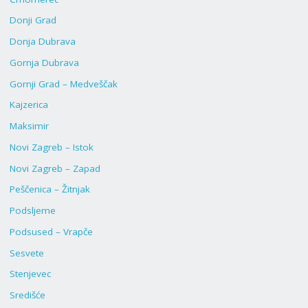
Donji Grad
Donja Dubrava
Gornja Dubrava
Gornji Grad – Medveščak
Kajzerica
Maksimir
Novi Zagreb – Istok
Novi Zagreb – Zapad
Peščenica – Žitnjak
Podsljeme
Podsused – Vrapče
Sesvete
Stenjevec
Središće