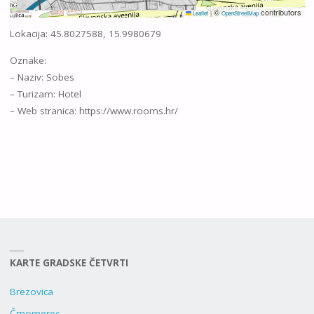
©
contributors
Leaflet
|
OpenStreetMap
Lokacija: 45.8027588, 15.9980679
Oznake:
– Naziv: Sobes
– Turizam: Hotel
– Web stranica: https://www.rooms.hr/
KARTE GRADSKE ČETVRTI
Brezovica
Črnomerec