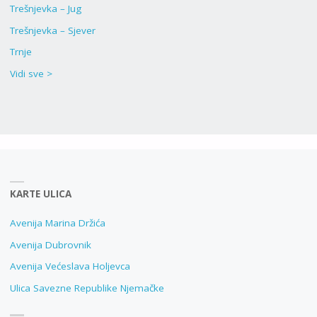
Trešnjevka – Jug
Trešnjevka – Sjever
Trnje
Vidi sve >
KARTE ULICA
Avenija Marina Držića
Avenija Dubrovnik
Avenija Većeslava Holjevca
Ulica Savezne Republike Njemačke