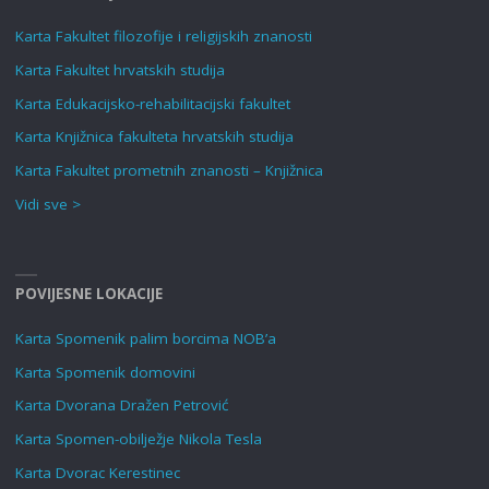
Karta Fakultet filozofije i religijskih znanosti
Karta Fakultet hrvatskih studija
Karta Edukacijsko-rehabilitacijski fakultet
Karta Knjižnica fakulteta hrvatskih studija
Karta Fakultet prometnih znanosti – Knjižnica
Vidi sve >
POVIJESNE LOKACIJE
Karta Spomenik palim borcima NOB’a
Karta Spomenik domovini
Karta Dvorana Dražen Petrović
Karta Spomen-obilježje Nikola Tesla
Karta Dvorac Kerestinec