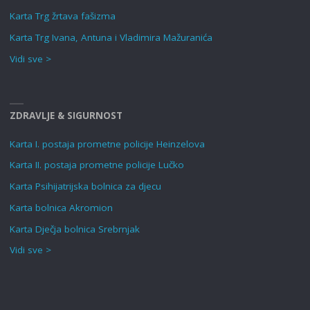
Karta Trg žrtava fašizma
Karta Trg Ivana, Antuna i Vladimira Mažuranića
Vidi sve >
ZDRAVLJE & SIGURNOST
Karta I. postaja prometne policije Heinzelova
Karta II. postaja prometne policije Lučko
Karta Psihijatrijska bolnica za djecu
Karta bolnica Akromion
Karta Dječja bolnica Srebrnjak
Vidi sve >