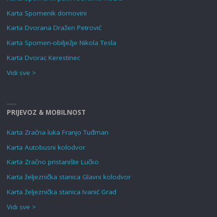
Karta Spomenik domovini
Karta Dvorana Dražen Petrović
Karta Spomen-obilježje Nikola Tesla
Karta Dvorac Kerestinec
Vidi sve >
PRIJEVOZ & MOBILNOST
Karta Zračna luka Franjo Tuđman
Karta Autobusni kolodvor
Karta Zračno pristanište Lučko
Karta željeznička stanica Glavni kolodvor
Karta željeznička stanica Ivanić Grad
Vidi sve >