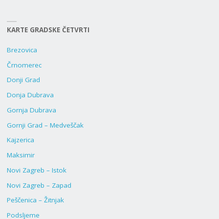
KARTE GRADSKE ČETVRTI
Brezovica
Črnomerec
Donji Grad
Donja Dubrava
Gornja Dubrava
Gornji Grad – Medveščak
Kajzerica
Maksimir
Novi Zagreb – Istok
Novi Zagreb – Zapad
Peščenica – Žitnjak
Podsljeme