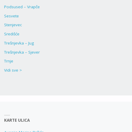
Podsused – Vrapče
Sesvete
Stenjevec
Središće
Trešnjevka – Jug
Trešnjevka – Sjever
Trnje
Vidi sve >
KARTE ULICA