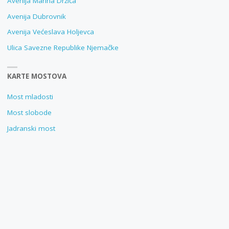
Avenija Marina Držića
Avenija Dubrovnik
Avenija Većeslava Holjevca
Ulica Savezne Republike Njemačke
KARTE MOSTOVA
Most mladosti
Most slobode
Jadranski most