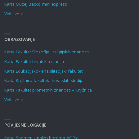
Karta Muzej Backo mini express
Vidi sve >
OBRAZOVANJE
Karta Fakultet filozofije i religijskih znanosti
Karta Fakultet hrvatskih studija
Karta Edukacijsko-rehabilitacijski fakultet
Karta Knjižnica fakulteta hrvatskih studija
Karta Fakultet prometnih znanosti – Knjižnica
Vidi sve >
POVIJESNE LOKACIJE
Karta Spomenik palim borcima NOB’a