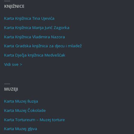
KNJIŽNICE
Karta Knjižnica Tina Ujevića
Karta Knjižnica Marija Jurić Zagorka
Karta Knjižnica Vladimira Nazora
Karta Gradska knjižnica za djecu i mladež
Karta Dječja knjižnica Medvešćak
Vidi sve >
MUZEJI
Karta Muzej Iluzija
Karta Muzej Čokolade
Karta Tortureum – Muzej torture
Karta Muzej gljiva