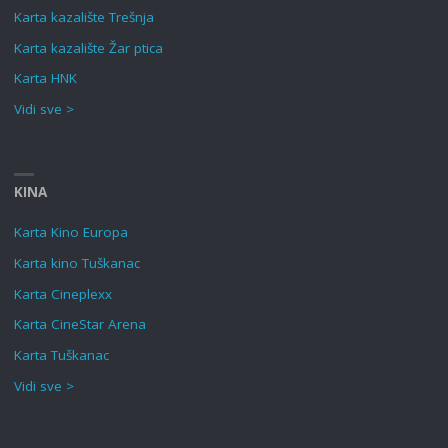
Karta kazalište Trešnja
Karta kazalište Žar ptica
Karta HNK
Vidi sve >
KINA
Karta Kino Europa
Karta kino Tuškanac
Karta Cineplexx
Karta CineStar Arena
Karta Tuškanac
Vidi sve >