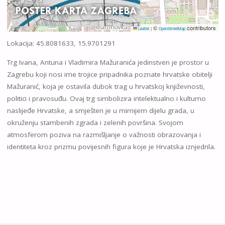
©
contributors
Leaflet
|
OpenStreetMap
Lokacija: 45.8081633, 15.9701291
Trg Ivana, Antuna i Vladimira Mažuranića jedinstven je prostor u
Zagrebu koji nosi ime trojice pripadnika poznate hrvatske obitelji
Mažuranić, koja je ostavila dubok trag u hrvatskoj književnosti,
politici i pravosuđu. Ovaj trg simbolizira intelektualno i kulturno
naslijeđe Hrvatske, a smješten je u mirnijem dijelu grada, u
okruženju stambenih zgrada i zelenih površina. Svojom
atmosferom poziva na razmišljanje o važnosti obrazovanja i
identiteta kroz prizmu povijesnih figura koje je Hrvatska iznjedrila.