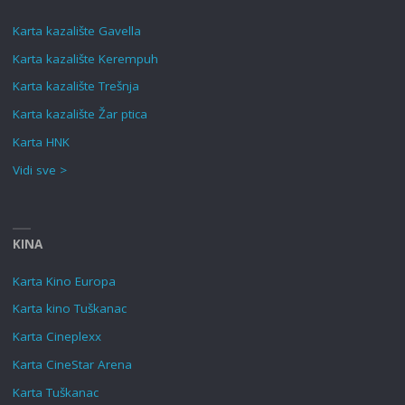
Karta kazalište Gavella
Karta kazalište Kerempuh
Karta kazalište Trešnja
Karta kazalište Žar ptica
Karta HNK
Vidi sve >
KINA
Karta Kino Europa
Karta kino Tuškanac
Karta Cineplexx
Karta CineStar Arena
Karta Tuškanac