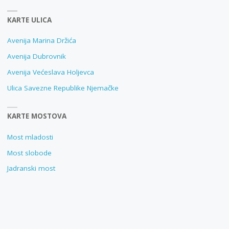
KARTE ULICA
Avenija Marina Držića
Avenija Dubrovnik
Avenija Većeslava Holjevca
Ulica Savezne Republike Njemačke
KARTE MOSTOVA
Most mladosti
Most slobode
Jadranski most