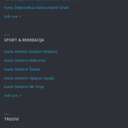
Karta željeznička stanica Ivanić Grad
Vidi sve >
SPORT & REKREACIJA
Karta Atletski stadion Mladost
Karta Stadion Maksimir
Karta Stadion Šalata
Karta stadion Stjepan Spajić
Karta Stadion NK Trnje
Vidi sve >
TRGOVI