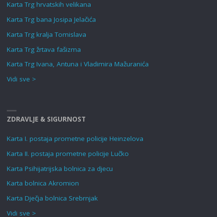
Karta Trg hrvatskih velikana
Karta Trg bana Josipa Jelačića
Karta Trg kralja Tomislava
Karta Trg žrtava fašizma
Karta Trg Ivana, Antuna i Vladimira Mažuranića
Vidi sve >
ZDRAVLJE & SIGURNOST
Karta I. postaja prometne policije Heinzelova
Karta II. postaja prometne policije Lučko
Karta Psihijatrijska bolnica za djecu
Karta bolnica Akromion
Karta Dječja bolnica Srebrnjak
Vidi sve >