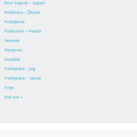
Novi Zagreb – Zapad
Peščenica – Žitnjak
Podsljeme
Podsused – Vrapče
Sesvete
Stenjevec
Središće
Trešnjevka – Jug
Trešnjevka – Sjever
Trnje
Vidi sve >