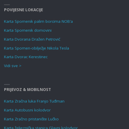
POVIJESNE LOKACIJE
Karta Spomenik palim borcima NOB’a
Karta Spomenik domovini
Karta Dvorana Dražen Petrović
Karta Spomen-obilježje Nikola Tesla
Karta Dvorac Kerestinec
Vidi sve >
PRIJEVOZ & MOBILNOST
Karta Zračna luka Franjo Tuđman
Karta Autobusni kolodvor
Karta Zračno pristanište Lučko
Karta željeznička stanica Glavni kolodvor