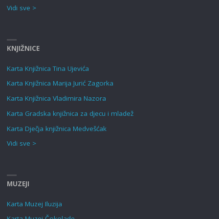
Vidi sve >
KNJIŽNICE
Karta Knjižnica Tina Ujevića
Karta Knjižnica Marija Jurić Zagorka
Karta Knjižnica Vladimira Nazora
Karta Gradska knjižnica za djecu i mladež
Karta Dječja knjižnica Medvešćak
Vidi sve >
MUZEJI
Karta Muzej Iluzija
Karta Muzej Čokolade