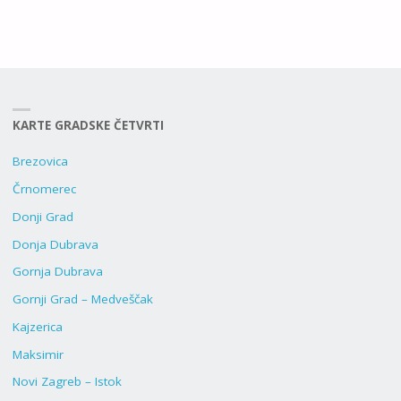
KARTE GRADSKE ČETVRTI
Brezovica
Črnomerec
Donji Grad
Donja Dubrava
Gornja Dubrava
Gornji Grad – Medveščak
Kajzerica
Maksimir
Novi Zagreb – Istok