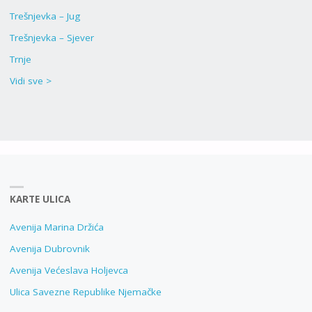
Trešnjevka – Jug
Trešnjevka – Sjever
Trnje
Vidi sve >
KARTE ULICA
Avenija Marina Držića
Avenija Dubrovnik
Avenija Većeslava Holjevca
Ulica Savezne Republike Njemačke