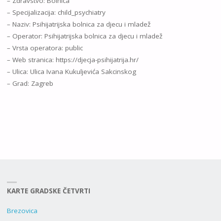
– Zdravstvo: Bolnica
– Specijalizacija: child_psychiatry
– Naziv: Psihijatrijska bolnica za djecu i mladež
– Operator: Psihijatrijska bolnica za djecu i mladež
– Vrsta operatora: public
– Web stranica: https://djecja-psihijatrija.hr/
– Ulica: Ulica Ivana Kukuljevića Sakcinskog
– Grad: Zagreb
KARTE GRADSKE ČETVRTI
Brezovica