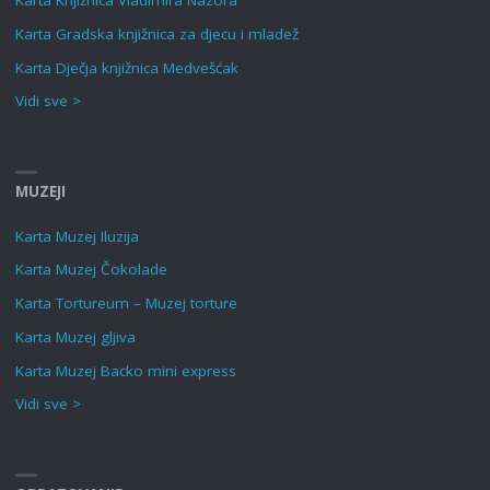
Karta Knjižnica Vladimira Nazora
Karta Gradska knjižnica za djecu i mladež
Karta Dječja knjižnica Medvešćak
Vidi sve >
MUZEJI
Karta Muzej Iluzija
Karta Muzej Čokolade
Karta Tortureum – Muzej torture
Karta Muzej gljiva
Karta Muzej Backo mini express
Vidi sve >