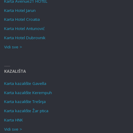
Karta Avenue21 HOTEL
Karta Hotel Jarun
Karta Hotel Croatia
Karta Hotel Antunović
Karta Hotel Dubrovnik
Vidi sve >
KAZALIŠTA
Karta kazalište Gavella
Karta kazalište Kerempuh
Karta kazalište Trešnja
Karta kazalište Žar ptica
Karta HNK
Vidi sve >