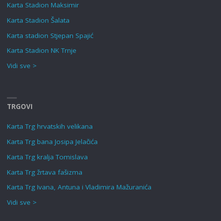
Karta Stadion Maksimir
Karta Stadion Šalata
Karta stadion Stjepan Spajić
Karta Stadion NK Trnje
Vidi sve >
TRGOVI
Karta Trg hrvatskih velikana
Karta Trg bana Josipa Jelačića
Karta Trg kralja Tomislava
Karta Trg žrtava fašizma
Karta Trg Ivana, Antuna i Vladimira Mažuranića
Vidi sve >