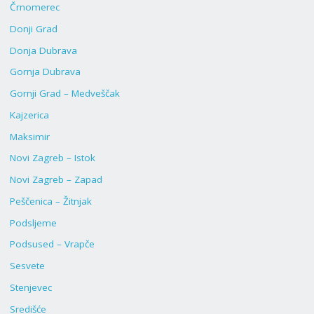
Črnomerec
Donji Grad
Donja Dubrava
Gornja Dubrava
Gornji Grad – Medveščak
Kajzerica
Maksimir
Novi Zagreb – Istok
Novi Zagreb – Zapad
Peščenica – Žitnjak
Podsljeme
Podsused – Vrapče
Sesvete
Stenjevec
Središće