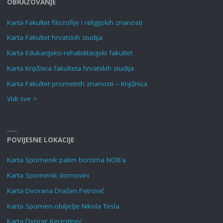
OBRAZOVANJE
Karta Fakultet filozofije i religijskih znanosti
Karta Fakultet hrvatskih studija
Karta Edukacijsko-rehabilitacijski fakultet
Karta Knjižnica fakulteta hrvatskih studija
Karta Fakultet prometnih znanosti – Knjižnica
Vidi sve >
POVIJESNE LOKACIJE
Karta Spomenik palim borcima NOB’a
Karta Spomenik domovini
Karta Dvorana Dražen Petrović
Karta Spomen-obilježje Nikola Tesla
Karta Dvorac Kerestinec