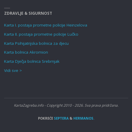
ZDRAVLJE & SIGURNOST
Karta I. postaja prometne policije Heinzelova
Karta II. postaja prometne policije Lučko
Karta Psihijatrijska bolnica za djecu
Karta bolnica Akromion
Karta Dječja bolnica Srebrnjak
Vidi sve >
KartaZagreba.info - Copyright 2010 - 2026. Sva prava pridržana.
POKREĆE
SEPTERA
&
HERMANOS.