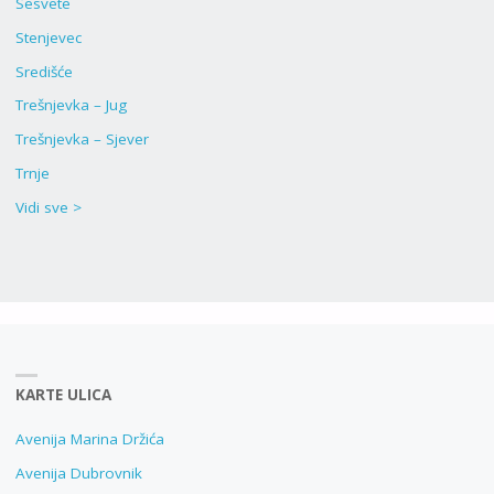
Sesvete
Stenjevec
Središće
Trešnjevka – Jug
Trešnjevka – Sjever
Trnje
Vidi sve >
KARTE ULICA
Avenija Marina Držića
Avenija Dubrovnik