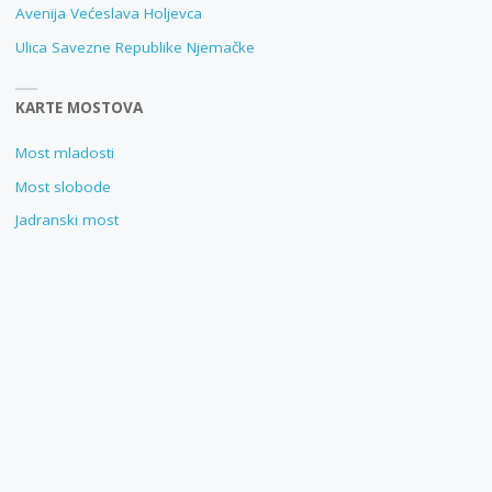
Avenija Većeslava Holjevca
Ulica Savezne Republike Njemačke
KARTE MOSTOVA
Most mladosti
Most slobode
Jadranski most