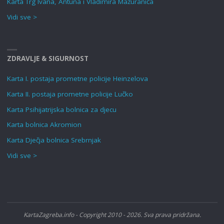
Karta Trg Ivana, Antuna i Vladimira Mažuranića
Vidi sve >
ZDRAVLJE & SIGURNOST
Karta I. postaja prometne policije Heinzelova
Karta II. postaja prometne policije Lučko
Karta Psihijatrijska bolnica za djecu
Karta bolnica Akromion
Karta Dječja bolnica Srebrnjak
Vidi sve >
KartaZagreba.info - Copyright 2010 - 2026. Sva prava pridržana.