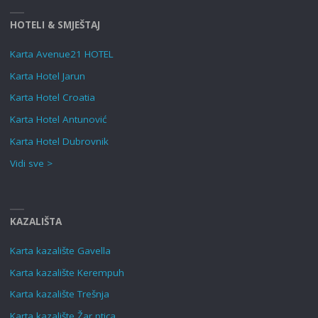
HOTELI & SMJEŠTAJ
Karta Avenue21 HOTEL
Karta Hotel Jarun
Karta Hotel Croatia
Karta Hotel Antunović
Karta Hotel Dubrovnik
Vidi sve >
KAZALIŠTA
Karta kazalište Gavella
Karta kazalište Kerempuh
Karta kazalište Trešnja
Karta kazalište Žar ptica