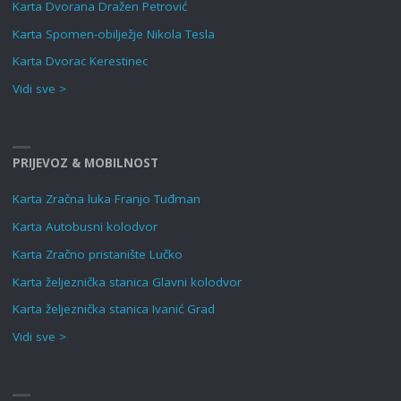
Karta Dvorana Dražen Petrović
Karta Spomen-obilježje Nikola Tesla
Karta Dvorac Kerestinec
Vidi sve >
PRIJEVOZ & MOBILNOST
Karta Zračna luka Franjo Tuđman
Karta Autobusni kolodvor
Karta Zračno pristanište Lučko
Karta željeznička stanica Glavni kolodvor
Karta željeznička stanica Ivanić Grad
Vidi sve >