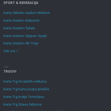
SPORT & REKREACIJA
Karta Atletski stadion Mladost
Karta Stadion Maksimir
Karta Stadion Šalata
Karta stadion Stjepan Spajić
Karta Stadion NK Trnje
Vidi sve >
TRGOVI
Karta Trg hrvatskih velikana
Karta Trg bana Josipa Jelačića
Karta Trg kralja Tomislava
Karta Trg žrtava fašizma