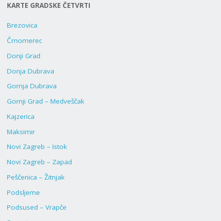
KARTE GRADSKE ČETVRTI
Brezovica
Črnomerec
Donji Grad
Donja Dubrava
Gornja Dubrava
Gornji Grad – Medveščak
Kajzerica
Maksimir
Novi Zagreb – Istok
Novi Zagreb – Zapad
Peščenica – Žitnjak
Podsljeme
Podsused – Vrapče