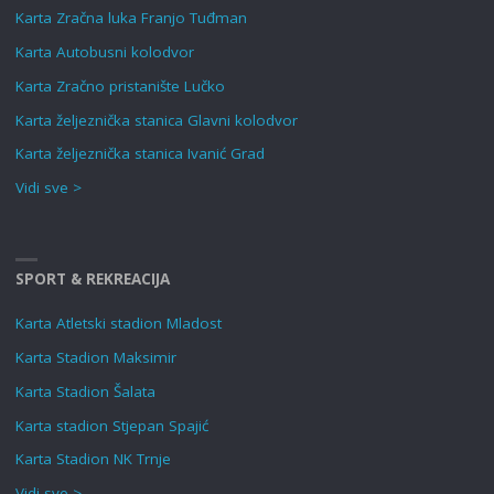
Karta Zračna luka Franjo Tuđman
Karta Autobusni kolodvor
Karta Zračno pristanište Lučko
Karta željeznička stanica Glavni kolodvor
Karta željeznička stanica Ivanić Grad
Vidi sve >
SPORT & REKREACIJA
Karta Atletski stadion Mladost
Karta Stadion Maksimir
Karta Stadion Šalata
Karta stadion Stjepan Spajić
Karta Stadion NK Trnje
Vidi sve >