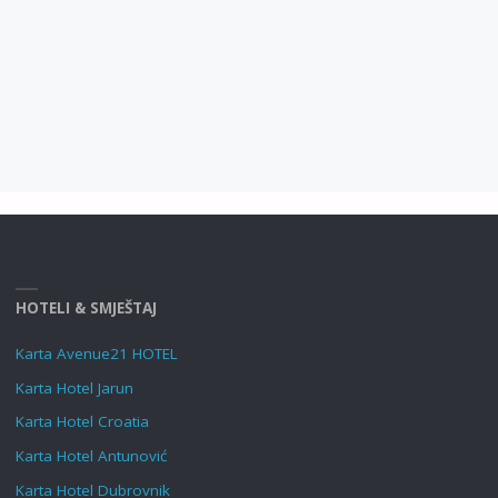
HOTELI & SMJEŠTAJ
Karta Avenue21 HOTEL
Karta Hotel Jarun
Karta Hotel Croatia
Karta Hotel Antunović
Karta Hotel Dubrovnik