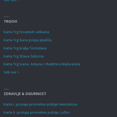
TRGOVI
Karta Trg hrvatskih velikana
Karta Trg bana Josipa Jelačića
Karta Trg kralja Tomislava
Karta Trg žrtava fašizma
Karta Trg Ivana, Antuna i Vladimira Mažuranića
Vidi sve >
ZDRAVLJE & SIGURNOST
Karta I. postaja prometne policije Heinzelova
Karta II. postaja prometne policije Lučko