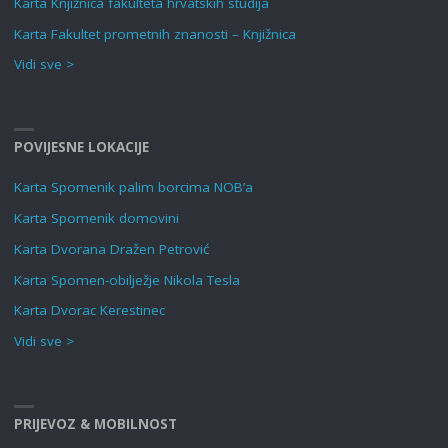
Karta Knjižnica fakulteta hrvatskih studija
Karta Fakultet prometnih znanosti – Knjižnica
Vidi sve >
POVIJESNE LOKACIJE
Karta Spomenik palim borcima NOB’a
Karta Spomenik domovini
Karta Dvorana Dražen Petrović
Karta Spomen-obilježje Nikola Tesla
Karta Dvorac Kerestinec
Vidi sve >
PRIJEVOZ & MOBILNOST