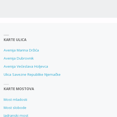
KARTE ULICA
Avenija Marina Držića
Avenija Dubrovnik
Avenija Većeslava Holjevca
Ulica Savezne Republike Njemačke
KARTE MOSTOVA
Most mladosti
Most slobode
Jadranski most