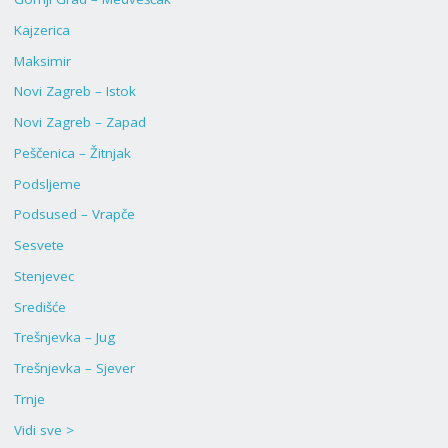
Kajzerica
Maksimir
Novi Zagreb – Istok
Novi Zagreb – Zapad
Peščenica – Žitnjak
Podsljeme
Podsused – Vrapče
Sesvete
Stenjevec
Središće
Trešnjevka – Jug
Trešnjevka – Sjever
Trnje
Vidi sve >