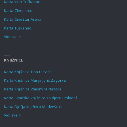
Karta kino Tuškanac
Karta Cineplexx
Karta CineStar Arena
Karta Tuškanac
Vidi sve >
KNJIŽNICE
Karta Knjižnica Tina Ujevića
Karta Knjižnica Marija Jurić Zagorka
Karta Knjižnica Vladimira Nazora
Karta Gradska knjižnica za djecu i mladež
Karta Dječja knjižnica Medvešćak
Vidi sve >