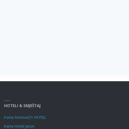
HOTELI & SMJEŠTAJ
Karta Avenue21 HOTEL
Karta Hotel Jarun