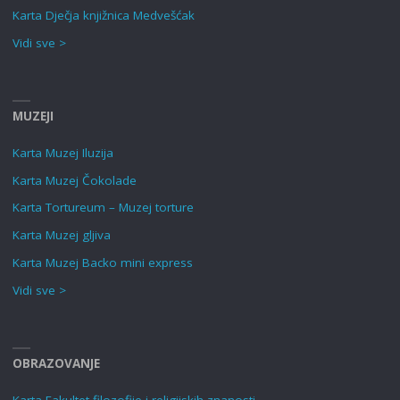
Karta Dječja knjižnica Medvešćak
Vidi sve >
MUZEJI
Karta Muzej Iluzija
Karta Muzej Čokolade
Karta Tortureum – Muzej torture
Karta Muzej gljiva
Karta Muzej Backo mini express
Vidi sve >
OBRAZOVANJE
Karta Fakultet filozofije i religijskih znanosti