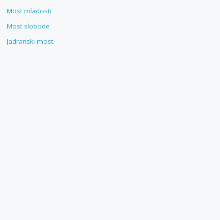
Most mladosti
Most slobode
Jadranski most