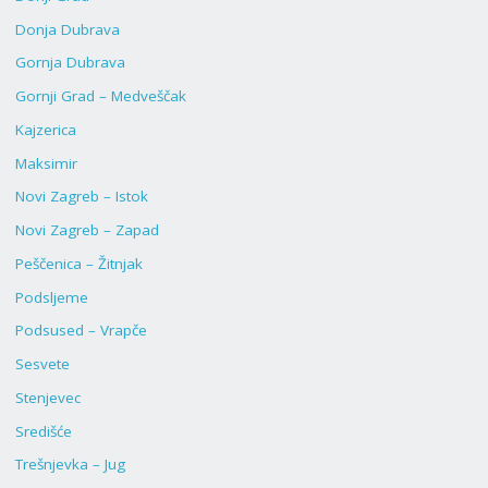
Donja Dubrava
Gornja Dubrava
Gornji Grad – Medveščak
Kajzerica
Maksimir
Novi Zagreb – Istok
Novi Zagreb – Zapad
Peščenica – Žitnjak
Podsljeme
Podsused – Vrapče
Sesvete
Stenjevec
Središće
Trešnjevka – Jug