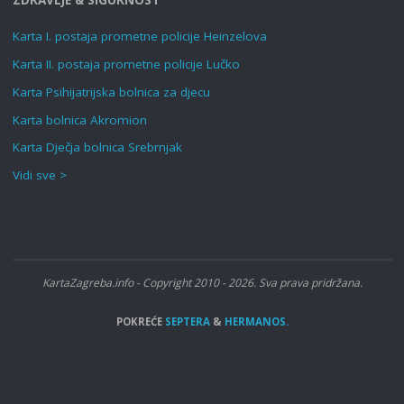
Karta I. postaja prometne policije Heinzelova
Karta II. postaja prometne policije Lučko
Karta Psihijatrijska bolnica za djecu
Karta bolnica Akromion
Karta Dječja bolnica Srebrnjak
Vidi sve >
KartaZagreba.info - Copyright 2010 - 2026. Sva prava pridržana.
POKREĆE
SEPTERA
&
HERMANOS.