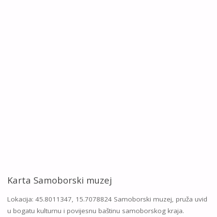
Karta Samoborski muzej
Lokacija: 45.8011347, 15.7078824 Samoborski muzej, pruža uvid
u bogatu kulturnu i povijesnu baštinu samoborskog kraja.