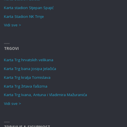
Karta stadion Stjepan Spajić
Karta Stadion NK Trnje
Vidi sve >
TRGOVI
Karta Trg hrvatskih velikana
Karta Trg bana Josipa Jelačića
Karta Trg kralja Tomislava
Karta Trg žrtava fašizma
Karta Trg Ivana, Antuna i Vladimira Mažuranića
Vidi sve >
ZDRAVLJE & SIGURNOST