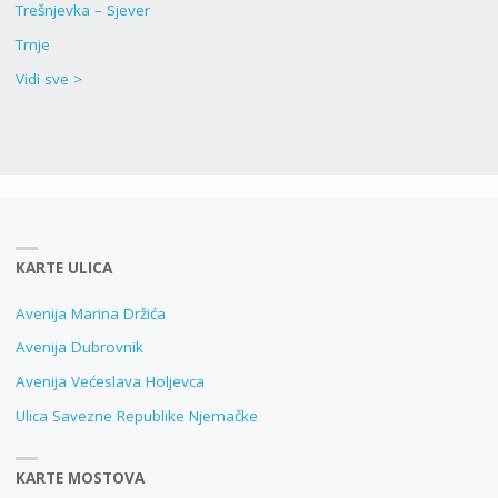
Trešnjevka – Sjever
Trnje
Vidi sve >
KARTE ULICA
Avenija Marina Držića
Avenija Dubrovnik
Avenija Većeslava Holjevca
Ulica Savezne Republike Njemačke
KARTE MOSTOVA