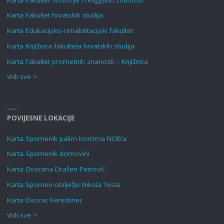
Karta Fakultet hrvatskih studija
Karta Edukacijsko-rehabilitacijski fakultet
Karta Knjižnica fakulteta hrvatskih studija
Karta Fakultet prometnih znanosti – Knjižnica
Vidi sve >
POVIJESNE LOKACIJE
Karta Spomenik palim borcima NOB’a
Karta Spomenik domovini
Karta Dvorana Dražen Petrović
Karta Spomen-obilježje Nikola Tesla
Karta Dvorac Kerestinec
Vidi sve >