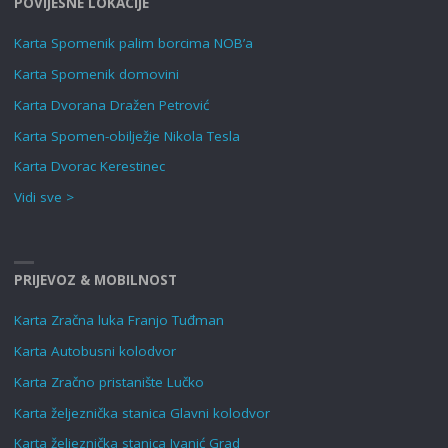
POVIJESNE LOKACIJE
Karta Spomenik palim borcima NOB’a
Karta Spomenik domovini
Karta Dvorana Dražen Petrović
Karta Spomen-obilježje Nikola Tesla
Karta Dvorac Kerestinec
Vidi sve >
PRIJEVOZ & MOBILNOST
Karta Zračna luka Franjo Tuđman
Karta Autobusni kolodvor
Karta Zračno pristanište Lučko
Karta željeznička stanica Glavni kolodvor
Karta željeznička stanica Ivanić Grad