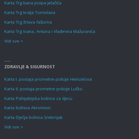
Karta Trg bana Josipa Jelačića
Karta Trg kralja Tomislava
Karta Trg žrtava fašizma
Karta Trg Ivana, Antuna i Vladimira Mažuranića
Vidi sve >
ZDRAVLJE & SIGURNOST
Karta I. postaja prometne policije Heinzelova
Karta II. postaja prometne policije Lučko
Karta Psihijatrijska bolnica za djecu
Karta bolnica Akromion
Karta Dječja bolnica Srebrnjak
Vidi sve >