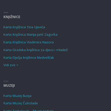
KNJIŽNICE
Karta Knjižnica Tina Ujevića
Karta Knjižnica Marija Jurić Zagorka
Karta Knjižnica Vladimira Nazora
Karta Gradska knjižnica za djecu i mladež
Karta Dječja knjižnica Medvešćak
Vidi sve >
MUZEJI
Karta Muzej Iluzija
Karta Muzej Čokolade
Karta Tortureum – Muzej torture