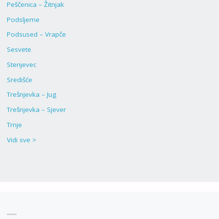
Peščenica – Žitnjak
Podsljeme
Podsused – Vrapče
Sesvete
Stenjevec
Središće
Trešnjevka – Jug
Trešnjevka – Sjever
Trnje
Vidi sve >