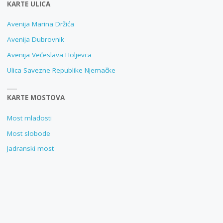
KARTE ULICA
Avenija Marina Držića
Avenija Dubrovnik
Avenija Većeslava Holjevca
Ulica Savezne Republike Njemačke
KARTE MOSTOVA
Most mladosti
Most slobode
Jadranski most