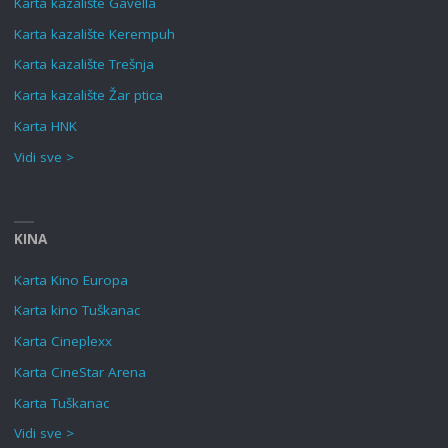
Karta kazalište Gavella
Karta kazalište Kerempuh
Karta kazalište Trešnja
Karta kazalište Žar ptica
Karta HNK
Vidi sve >
KINA
Karta Kino Europa
Karta kino Tuškanac
Karta Cineplexx
Karta CineStar Arena
Karta Tuškanac
Vidi sve >