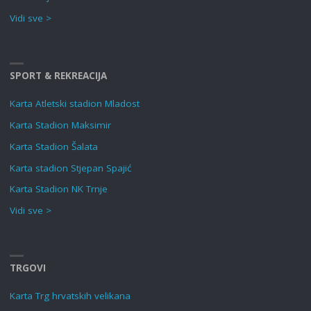
Vidi sve >
SPORT & REKREACIJA
Karta Atletski stadion Mladost
Karta Stadion Maksimir
Karta Stadion Šalata
Karta stadion Stjepan Spajić
Karta Stadion NK Trnje
Vidi sve >
TRGOVI
Karta Trg hrvatskih velikana