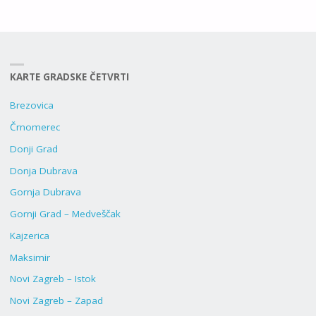
KARTE GRADSKE ČETVRTI
Brezovica
Črnomerec
Donji Grad
Donja Dubrava
Gornja Dubrava
Gornji Grad – Medveščak
Kajzerica
Maksimir
Novi Zagreb – Istok
Novi Zagreb – Zapad