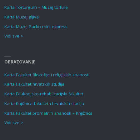
Karta Tortureum – Muzej torture
Karta Muzej gljiva
Karta Muzej Backo mini express
Vidi sve >
OBRAZOVANJE
Karta Fakultet filozofije i religijskih znanosti
Karta Fakultet hrvatskih studija
Karta Edukacijsko-rehabilitacijski fakultet
Karta Knjižnica fakulteta hrvatskih studija
Karta Fakultet prometnih znanosti – Knjižnica
Vidi sve >