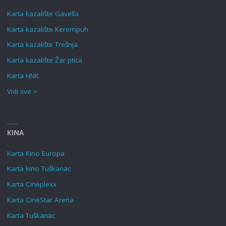
Karta kazalište Gavella
Karta kazalište Kerempuh
Karta kazalište Trešnja
Karta kazalište Žar ptica
Karta HNK
Vidi sve >
KINA
Karta Kino Europa
Karta kino Tuškanac
Karta Cineplexx
Karta CineStar Arena
Karta Tuškanac