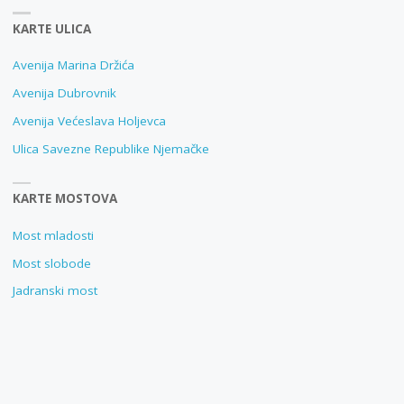
KARTE ULICA
Avenija Marina Držića
Avenija Dubrovnik
Avenija Većeslava Holjevca
Ulica Savezne Republike Njemačke
KARTE MOSTOVA
Most mladosti
Most slobode
Jadranski most