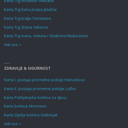
Karta Trg hrvatskih velikana
Karta Trg bana Josipa Jelačića
Karta Trg kralja Tomislava
Karta Trg žrtava fašizma
Karta Trg Ivana, Antuna i Vladimira Mažuranića
Vidi sve >
ZDRAVLJE & SIGURNOST
Karta I. postaja prometne policije Heinzelova
Karta II. postaja prometne policije Lučko
Karta Psihijatrijska bolnica za djecu
Karta bolnica Akromion
Karta Dječja bolnica Srebrnjak
Vidi sve >