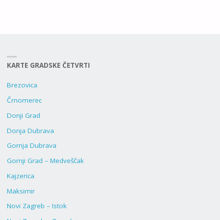
KARTE GRADSKE ČETVRTI
Brezovica
Črnomerec
Donji Grad
Donja Dubrava
Gornja Dubrava
Gornji Grad – Medveščak
Kajzerica
Maksimir
Novi Zagreb – Istok