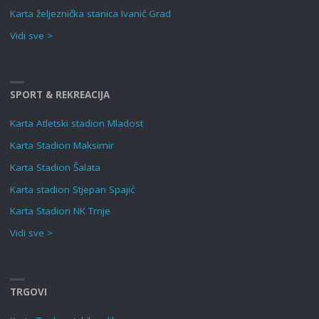
Karta željeznička stanica Ivanić Grad
Vidi sve >
SPORT & REKREACIJA
Karta Atletski stadion Mladost
Karta Stadion Maksimir
Karta Stadion Šalata
Karta stadion Stjepan Spajić
Karta Stadion NK Trnje
Vidi sve >
TRGOVI