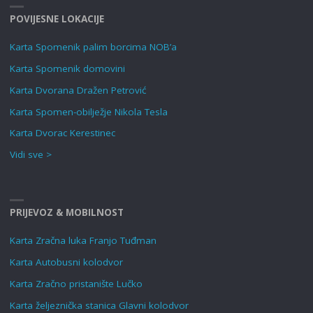
POVIJESNE LOKACIJE
Karta Spomenik palim borcima NOB’a
Karta Spomenik domovini
Karta Dvorana Dražen Petrović
Karta Spomen-obilježje Nikola Tesla
Karta Dvorac Kerestinec
Vidi sve >
PRIJEVOZ & MOBILNOST
Karta Zračna luka Franjo Tuđman
Karta Autobusni kolodvor
Karta Zračno pristanište Lučko
Karta željeznička stanica Glavni kolodvor