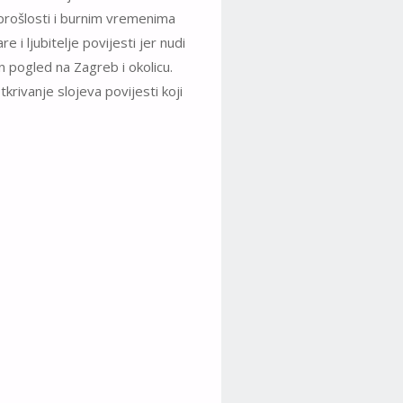
 prošlosti i burnim vremenima
e i ljubitelje povijesti jer nudi
n pogled na Zagreb i okolicu.
tkrivanje slojeva povijesti koji