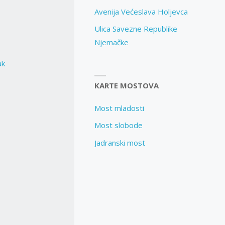
Avenija Većeslava Holjevca
Ulica Savezne Republike
Njemačke
ak
KARTE MOSTOVA
Most mladosti
Most slobode
Jadranski most