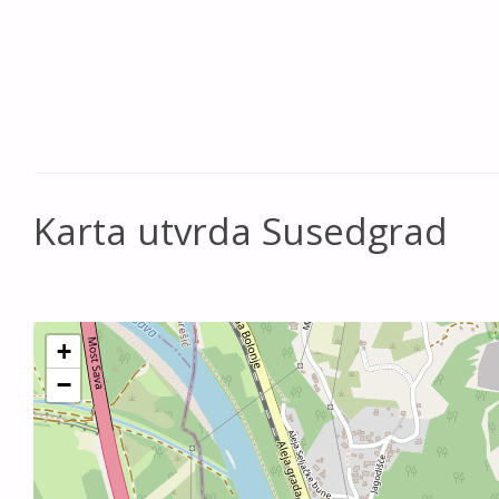
Karta utvrda Susedgrad
+
−