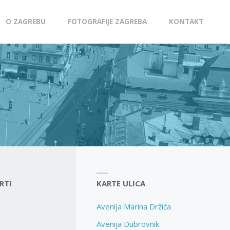
O ZAGREBU
FOTOGRAFIJE ZAGREBA
KONTAKT
RTI
KARTE ULICA
Avenija Marina Držića
Avenija Dubrovnik