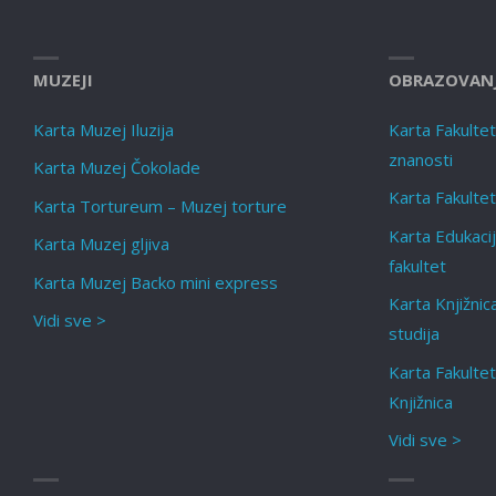
MUZEJI
OBRAZOVAN
Karta Muzej Iluzija
Karta Fakultet f
znanosti
Karta Muzej Čokolade
Karta Fakultet
Karta Tortureum – Muzej torture
Karta Edukacij
Karta Muzej gljiva
fakultet
Karta Muzej Backo mini express
Karta Knjižnic
Vidi sve >
studija
Karta Fakulte
Knjižnica
Vidi sve >