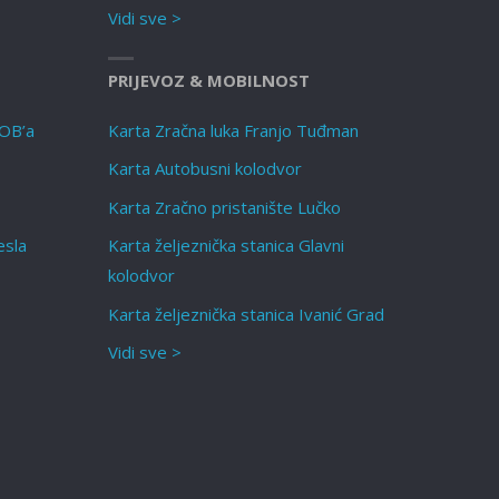
Vidi sve >
PRIJEVOZ & MOBILNOST
NOB’a
Karta Zračna luka Franjo Tuđman
Karta Autobusni kolodvor
Karta Zračno pristanište Lučko
esla
Karta željeznička stanica Glavni
kolodvor
Karta željeznička stanica Ivanić Grad
Vidi sve >