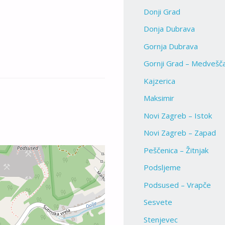
Donji Grad
Donja Dubrava
Gornja Dubrava
Gornji Grad – Medvešč
Kajzerica
Maksimir
Novi Zagreb – Istok
Novi Zagreb – Zapad
Peščenica – Žitnjak
Podsljeme
Podsused – Vrapče
Sesvete
Stenjevec