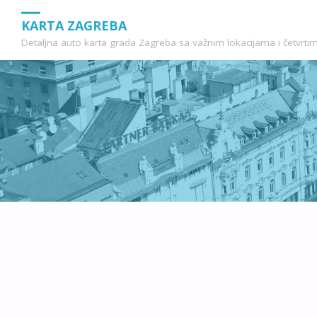
KARTA ZAGREBA
Detaljna auto karta grada Zagreba sa važnim lokacijama i četvrti