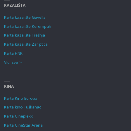
KAZALIŠTA
Karta kazalište Gavella
Karta kazalište Kerempuh
Karta kazalište Trešnja
Karta kazalište Žar ptica
Karta HNK
Vidi sve >
KINA
Karta Kino Europa
Karta kino Tuškanac
Karta Cineplexx
Karta CineStar Arena