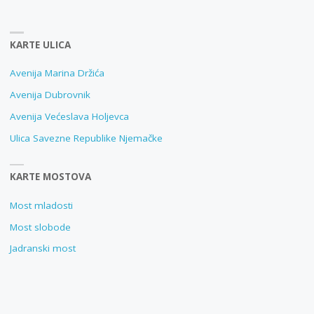
KARTE ULICA
Avenija Marina Držića
Avenija Dubrovnik
Avenija Većeslava Holjevca
Ulica Savezne Republike Njemačke
KARTE MOSTOVA
Most mladosti
Most slobode
Jadranski most