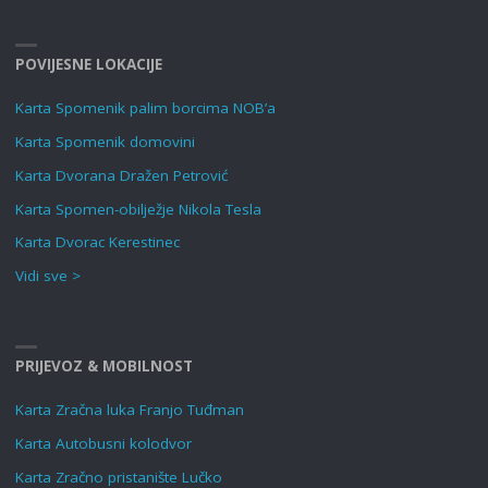
POVIJESNE LOKACIJE
Karta Spomenik palim borcima NOB’a
Karta Spomenik domovini
Karta Dvorana Dražen Petrović
Karta Spomen-obilježje Nikola Tesla
Karta Dvorac Kerestinec
Vidi sve >
PRIJEVOZ & MOBILNOST
Karta Zračna luka Franjo Tuđman
Karta Autobusni kolodvor
Karta Zračno pristanište Lučko