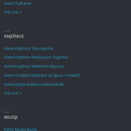
Karta Tuškanac
Vidi sve >
KNJIŽNICE
Karta Knjižnica Tina Ujevića
Karta Knjižnica Marija Jurić Zagorka
Karta Knjižnica Vladimira Nazora
Karta Gradska knjižnica za djecu i mladež
Karta Dječja knjižnica Medvešćak
Vidi sve >
MUZEJI
Karta Muzej Iluzija