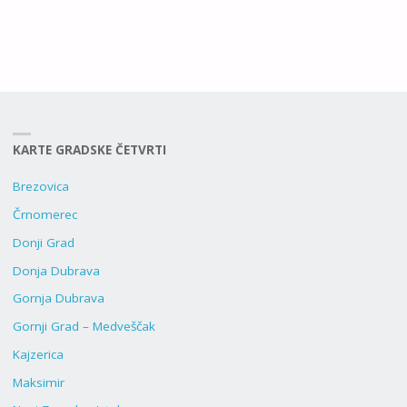
KARTE GRADSKE ČETVRTI
Brezovica
Črnomerec
Donji Grad
Donja Dubrava
Gornja Dubrava
Gornji Grad – Medveščak
Kajzerica
Maksimir