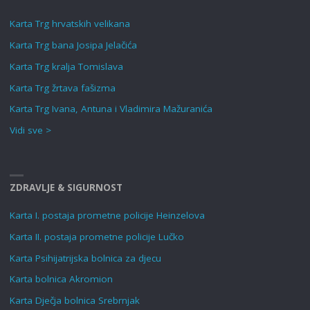
Karta Trg hrvatskih velikana
Karta Trg bana Josipa Jelačića
Karta Trg kralja Tomislava
Karta Trg žrtava fašizma
Karta Trg Ivana, Antuna i Vladimira Mažuranića
Vidi sve >
ZDRAVLJE & SIGURNOST
Karta I. postaja prometne policije Heinzelova
Karta II. postaja prometne policije Lučko
Karta Psihijatrijska bolnica za djecu
Karta bolnica Akromion
Karta Dječja bolnica Srebrnjak