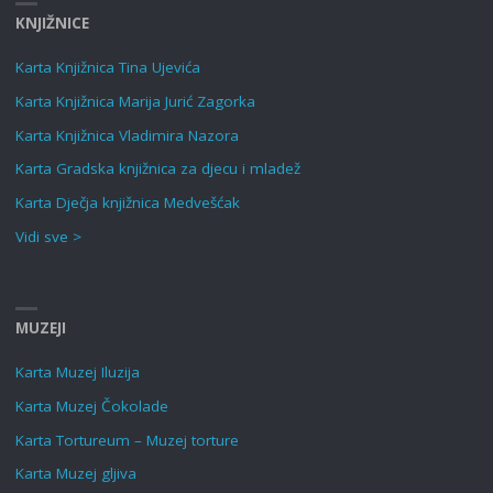
KNJIŽNICE
Karta Knjižnica Tina Ujevića
Karta Knjižnica Marija Jurić Zagorka
Karta Knjižnica Vladimira Nazora
Karta Gradska knjižnica za djecu i mladež
Karta Dječja knjižnica Medvešćak
Vidi sve >
MUZEJI
Karta Muzej Iluzija
Karta Muzej Čokolade
Karta Tortureum – Muzej torture
Karta Muzej gljiva