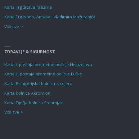
Karta Trg žrtava fašizma
Karta Trg Ivana, Antuna i Vladimira Mažuranića
Vidi sve >
ZDRAVLJE & SIGURNOST
Karta I. postaja prometne policije Heinzelova
Karta II. postaja prometne policije Lučko
Karta Psihijatrijska bolnica za djecu
Karta bolnica Akromion
Karta Dječja bolnica Srebrnjak
Vidi sve >