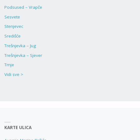
Podsused – Vrapče
Sesvete
Stenjevec
Središće
Trešnjevka – Jug
Trešnjevka – Sjever
Trnje
Vidi sve >
KARTE ULICA