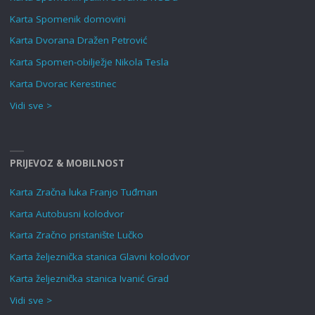
Karta Spomenik domovini
Karta Dvorana Dražen Petrović
Karta Spomen-obilježje Nikola Tesla
Karta Dvorac Kerestinec
Vidi sve >
PRIJEVOZ & MOBILNOST
Karta Zračna luka Franjo Tuđman
Karta Autobusni kolodvor
Karta Zračno pristanište Lučko
Karta željeznička stanica Glavni kolodvor
Karta željeznička stanica Ivanić Grad
Vidi sve >