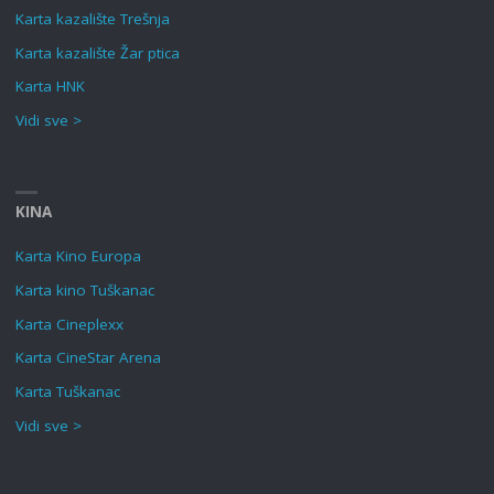
Karta kazalište Trešnja
Karta kazalište Žar ptica
Karta HNK
Vidi sve >
KINA
Karta Kino Europa
Karta kino Tuškanac
Karta Cineplexx
Karta CineStar Arena
Karta Tuškanac
Vidi sve >