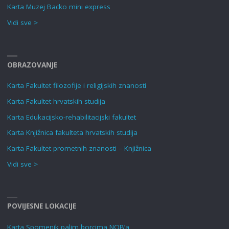
Karta Muzej Backo mini express
Vidi sve >
OBRAZOVANJE
Karta Fakultet filozofije i religijskih znanosti
Karta Fakultet hrvatskih studija
Karta Edukacijsko-rehabilitacijski fakultet
Karta Knjižnica fakulteta hrvatskih studija
Karta Fakultet prometnih znanosti – Knjižnica
Vidi sve >
POVIJESNE LOKACIJE
Karta Spomenik palim borcima NOB’a