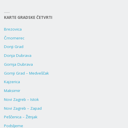
KARTE GRADSKE ČETVRTI
Brezovica
Črnomerec
Donji Grad
Donja Dubrava
Gornja Dubrava
Gornji Grad – Medveščak
Kajzerica
Maksimir
Novi Zagreb – Istok
Novi Zagreb – Zapad
Peščenica – Žitnjak
Podsljeme