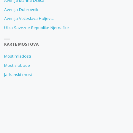
Avenija Marina Držića
Avenija Dubrovnik
Avenija Većeslava Holjevca
Ulica Savezne Republike Njemačke
KARTE MOSTOVA
Most mladosti
Most slobode
Jadranski most