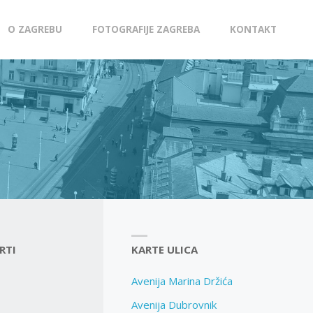
O ZAGREBU
FOTOGRAFIJE ZAGREBA
KONTAKT
RTI
KARTE ULICA
Avenija Marina Držića
Avenija Dubrovnik