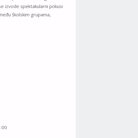
se izvode spektakularni pokusi
 među školskim grupama,
3:00