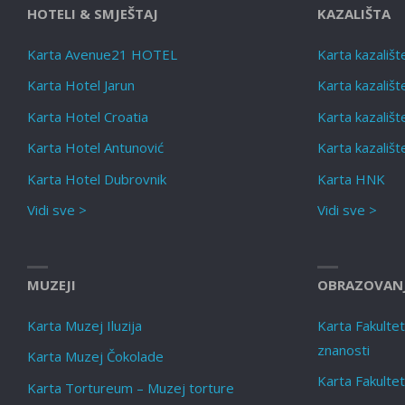
HOTELI & SMJEŠTAJ
KAZALIŠTA
Karta Avenue21 HOTEL
Karta kazališt
Karta Hotel Jarun
Karta kazališ
Karta Hotel Croatia
Karta kazališt
Karta Hotel Antunović
Karta kazališt
Karta Hotel Dubrovnik
Karta HNK
Vidi sve >
Vidi sve >
MUZEJI
OBRAZOVAN
Karta Muzej Iluzija
Karta Fakultet f
znanosti
Karta Muzej Čokolade
Karta Fakultet
Karta Tortureum – Muzej torture