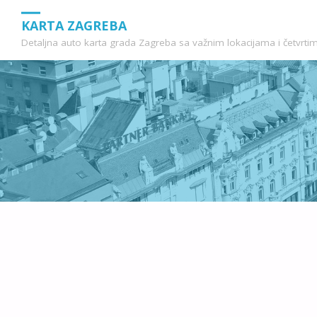
KARTA ZAGREBA
Detaljna auto karta grada Zagreba sa važnim lokacijama i četvrti