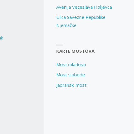
Avenija Većeslava Holjevca
Ulica Savezne Republike
Njemačke
ak
KARTE MOSTOVA
Most mladosti
Most slobode
Jadranski most