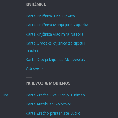
KNJIŽNICE
Karta Knjižnica Tina Ujevića
Karta Knjižnica Marija Jurić Zagorka
Karta Knjižnica Vladimira Nazora
Karta Gradska knjižnica za djecu i
mladež
Karta Dječja knjižnica Medvešćak
Vidi sve >
PRIJEVOZ & MOBILNOST
NOB’a
Karta Zračna luka Franjo Tuđman
Karta Autobusni kolodvor
Karta Zračno pristanište Lučko