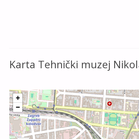
Karta Tehnički muzej Nikol
+
−