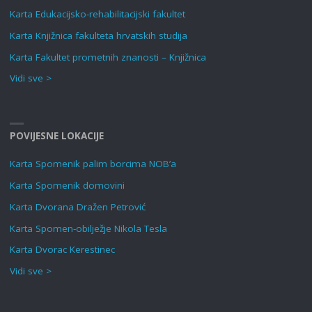
Karta Edukacijsko-rehabilitacijski fakultet
Karta Knjižnica fakulteta hrvatskih studija
Karta Fakultet prometnih znanosti – Knjižnica
Vidi sve >
POVIJESNE LOKACIJE
Karta Spomenik palim borcima NOB’a
Karta Spomenik domovini
Karta Dvorana Dražen Petrović
Karta Spomen-obilježje Nikola Tesla
Karta Dvorac Kerestinec
Vidi sve >