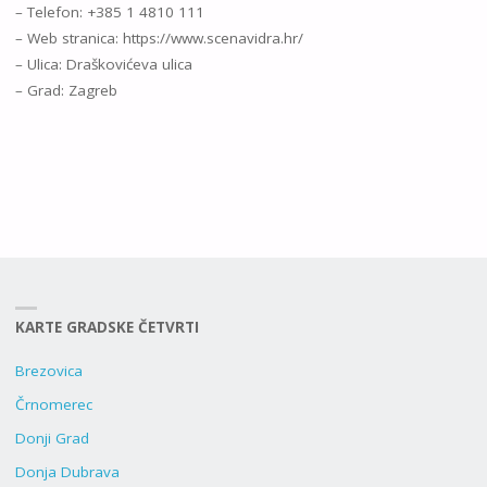
– Telefon: +385 1 4810 111
– Web stranica: https://www.scenavidra.hr/
– Ulica: Draškovićeva ulica
– Grad: Zagreb
KARTE GRADSKE ČETVRTI
Brezovica
Črnomerec
Donji Grad
Donja Dubrava