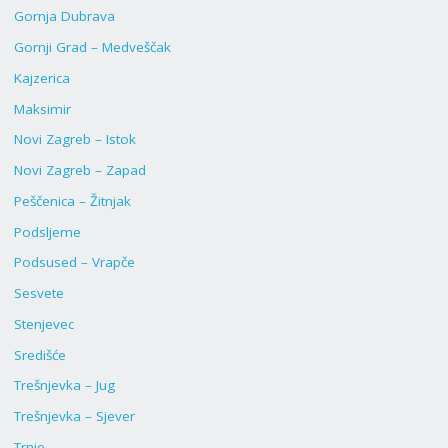
Gornja Dubrava
Gornji Grad – Medveščak
Kajzerica
Maksimir
Novi Zagreb – Istok
Novi Zagreb – Zapad
Peščenica – Žitnjak
Podsljeme
Podsused – Vrapče
Sesvete
Stenjevec
Središće
Trešnjevka – Jug
Trešnjevka – Sjever
Trnje