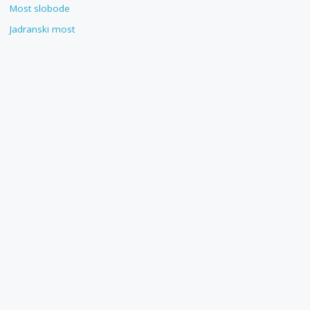
Most slobode
Jadranski most