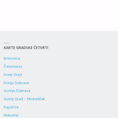
KARTE GRADSKE ČETVRTI
Brezovica
Črnomerec
Donji Grad
Donja Dubrava
Gornja Dubrava
Gornji Grad – Medveščak
Kajzerica
Maksimir