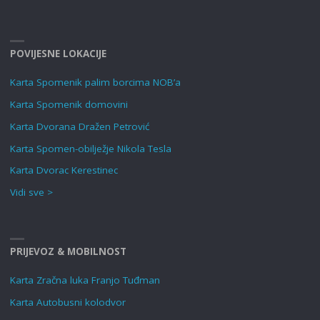
POVIJESNE LOKACIJE
Karta Spomenik palim borcima NOB’a
Karta Spomenik domovini
Karta Dvorana Dražen Petrović
Karta Spomen-obilježje Nikola Tesla
Karta Dvorac Kerestinec
Vidi sve >
PRIJEVOZ & MOBILNOST
Karta Zračna luka Franjo Tuđman
Karta Autobusni kolodvor