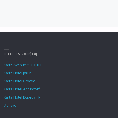
HOTELI & SMJEŠTAJ
Karta Avenue21 HOTEL
Karta Hotel Jarun
Karta Hotel Croatia
Karta Hotel Antunović
Karta Hotel Dubrovnik
Vidi sve >