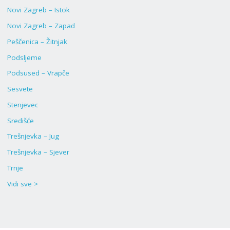
Novi Zagreb – Istok
Novi Zagreb – Zapad
Peščenica – Žitnjak
Podsljeme
Podsused – Vrapče
Sesvete
Stenjevec
Središće
Trešnjevka – Jug
Trešnjevka – Sjever
Trnje
Vidi sve >