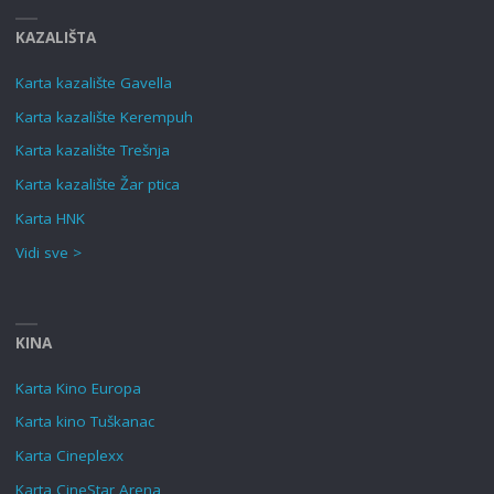
KAZALIŠTA
Karta kazalište Gavella
Karta kazalište Kerempuh
Karta kazalište Trešnja
Karta kazalište Žar ptica
Karta HNK
Vidi sve >
KINA
Karta Kino Europa
Karta kino Tuškanac
Karta Cineplexx
Karta CineStar Arena