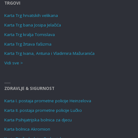
TRGOVI
Karta Trg hrvatskih velikana
Karta Trg bana Josipa Jelačića
Karta Trg kralja Tomislava
Karta Trg žrtava fašizma
Karta Trg Ivana, Antuna i Vladimira Mažuranića
Vidi sve >
ZDRAVLJE & SIGURNOST
Karta I. postaja prometne policije Heinzelova
Karta II. postaja prometne policije Lučko
Karta Psihijatrijska bolnica za djecu
Karta bolnica Akromion