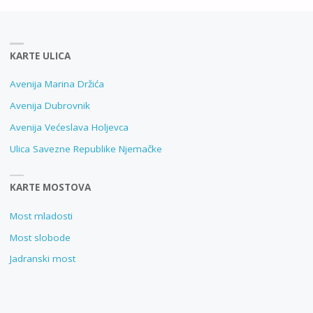
KARTE ULICA
Avenija Marina Držića
Avenija Dubrovnik
Avenija Većeslava Holjevca
Ulica Savezne Republike Njemačke
KARTE MOSTOVA
Most mladosti
Most slobode
Jadranski most