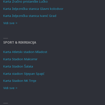
Karta Zračno pristanište Lučko
Karta željeznička stanica Glavni kolodvor
Karta željeznička stanica Ivanić Grad
Vidi sve >
SPORT & REKREACIJA
Karta Atletski stadion Mladost
Karta Stadion Maksimir
Karta Stadion Šalata
Karta stadion Stjepan Spajić
Karta Stadion NK Trnje
Vidi sve >