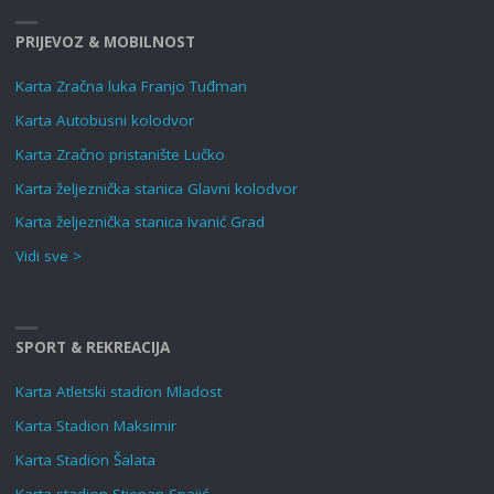
PRIJEVOZ & MOBILNOST
Karta Zračna luka Franjo Tuđman
Karta Autobusni kolodvor
Karta Zračno pristanište Lučko
Karta željeznička stanica Glavni kolodvor
Karta željeznička stanica Ivanić Grad
Vidi sve >
SPORT & REKREACIJA
Karta Atletski stadion Mladost
Karta Stadion Maksimir
Karta Stadion Šalata
Karta stadion Stjepan Spajić