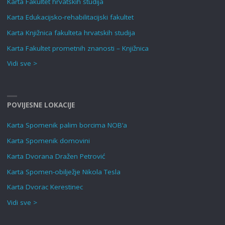
Karta Fakultet hrvatskih studija
Karta Edukacijsko-rehabilitacijski fakultet
Karta Knjižnica fakulteta hrvatskih studija
Karta Fakultet prometnih znanosti – Knjižnica
Vidi sve >
POVIJESNE LOKACIJE
Karta Spomenik palim borcima NOB’a
Karta Spomenik domovini
Karta Dvorana Dražen Petrović
Karta Spomen-obilježje Nikola Tesla
Karta Dvorac Kerestinec
Vidi sve >