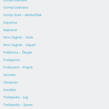
Gornja Dubrava
Gornji Grad – Medveščak
Kajzerica
Maksimir
Novi Zagreb – Istok
Novi Zagreb – Zapad
Peščenica – Žitnjak
Podsljeme
Podsused – Vrapče
Sesvete
Stenjevec
Središće
Trešnjevka – Jug
Trešnjevka – Sjever