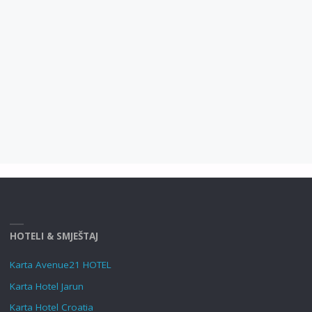
HOTELI & SMJEŠTAJ
Karta Avenue21 HOTEL
Karta Hotel Jarun
Karta Hotel Croatia