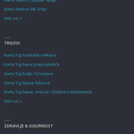
Karta Stadion NK Trnje
Vidi sve >
TRGOVI
Karta Trg hrvatskih velikana
Karta Trg bana Josipa Jelačića
Karta Trg kralja Tomislava
Karta Trg žrtava fašizma
Karta Trg Ivana, Antuna i Vladimira Mažuranića
Vidi sve >
ZDRAVLJE & SIGURNOST