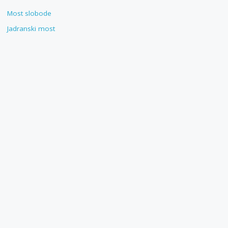
Most slobode
Jadranski most