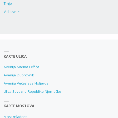
Trnje
Vidi sve >
KARTE ULICA
Avenija Marina Držića
Avenija Dubrovnik
Avenija Većeslava Holjevca
Ulica Savezne Republike Njemačke
KARTE MOSTOVA
Most mladosti