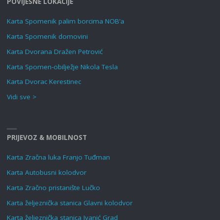
POVIJESNE LOKACIJE
Karta Spomenik palim borcima NOB’a
Karta Spomenik domovini
Karta Dvorana Dražen Petrović
Karta Spomen-obilježje Nikola Tesla
Karta Dvorac Kerestinec
Vidi sve >
PRIJEVOZ & MOBILNOST
Karta Zračna luka Franjo Tuđman
Karta Autobusni kolodvor
Karta Zračno pristanište Lučko
Karta željeznička stanica Glavni kolodvor
Karta željeznička stanica Ivanić Grad