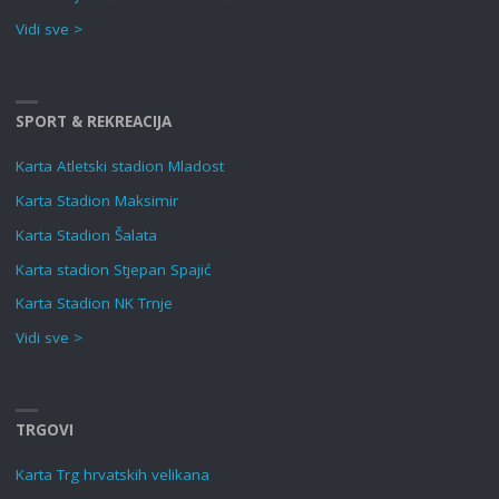
Vidi sve >
SPORT & REKREACIJA
Karta Atletski stadion Mladost
Karta Stadion Maksimir
Karta Stadion Šalata
Karta stadion Stjepan Spajić
Karta Stadion NK Trnje
Vidi sve >
TRGOVI
Karta Trg hrvatskih velikana