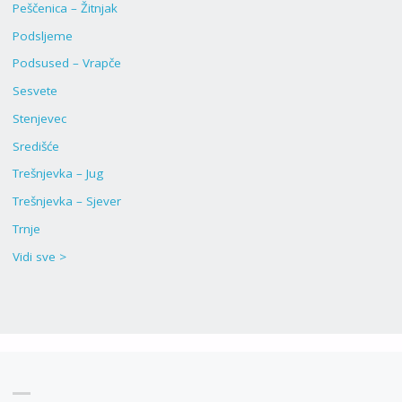
Peščenica – Žitnjak
Podsljeme
Podsused – Vrapče
Sesvete
Stenjevec
Središće
Trešnjevka – Jug
Trešnjevka – Sjever
Trnje
Vidi sve >