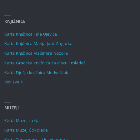
KNJIŽNICE
Karta Knjižnica Tina Ujevića
Karta Knjižnica Marija Jurić Zagorka
Karta Knjižnica Vladimira Nazora
Karta Gradska knjižnica za djecu i mladež
Karta Dječja knjižnica Medvešćak
Vidi sve >
MUZEJI
Karta Muzej Iluzija
Karta Muzej Čokolade
Karta Tortureum – Muzej torture