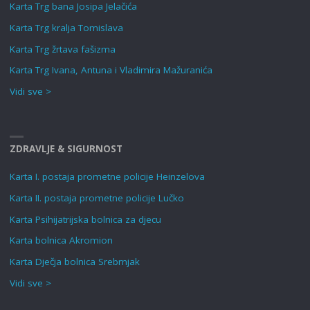
Karta Trg bana Josipa Jelačića
Karta Trg kralja Tomislava
Karta Trg žrtava fašizma
Karta Trg Ivana, Antuna i Vladimira Mažuranića
Vidi sve >
ZDRAVLJE & SIGURNOST
Karta I. postaja prometne policije Heinzelova
Karta II. postaja prometne policije Lučko
Karta Psihijatrijska bolnica za djecu
Karta bolnica Akromion
Karta Dječja bolnica Srebrnjak
Vidi sve >