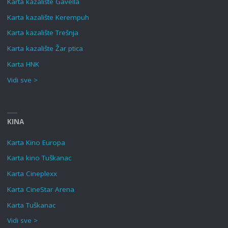
Karta kazalište Gavella
Karta kazalište Kerempuh
Karta kazalište Trešnja
Karta kazalište Žar ptica
Karta HNK
Vidi sve >
KINA
Karta Kino Europa
Karta kino Tuškanac
Karta Cineplexx
Karta CineStar Arena
Karta Tuškanac
Vidi sve >