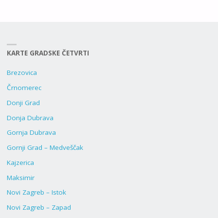
KARTE GRADSKE ČETVRTI
Brezovica
Črnomerec
Donji Grad
Donja Dubrava
Gornja Dubrava
Gornji Grad – Medveščak
Kajzerica
Maksimir
Novi Zagreb – Istok
Novi Zagreb – Zapad