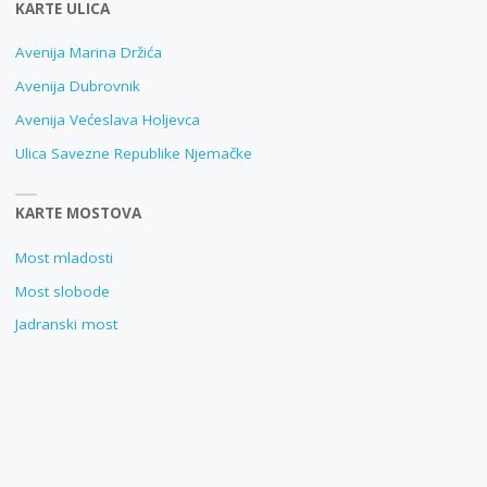
KARTE ULICA
Avenija Marina Držića
Avenija Dubrovnik
Avenija Većeslava Holjevca
Ulica Savezne Republike Njemačke
KARTE MOSTOVA
Most mladosti
Most slobode
Jadranski most