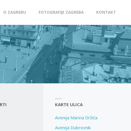
O ZAGREBU
FOTOGRAFIJE ZAGREBA
KONTAKT
RTI
KARTE ULICA
Avenija Marina Držića
Avenija Dubrovnik