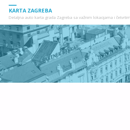
KARTA ZAGREBA
Detaljna auto karta grada Zagreba sa važnim lokacijama i četvrti