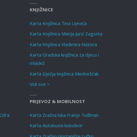
KNJIŽNICE
Karta Knjižnica Tina Ujevića
Karta Knjižnica Marija Jurić Zagorka
Karta Knjižnica Vladimira Nazora
Karta Gradska knjižnica za djecu i
mladež
Karta Dječja knjižnica Medvešćak
Vidi sve >
PRIJEVOZ & MOBILNOST
NOB’a
Karta Zračna luka Franjo Tuđman
Karta Autobusni kolodvor
Karta Zračno pristanište Lučko