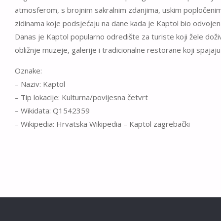
atmosferom, s brojnim sakralnim zdanjima, uskim popločenim 
zidinama koje podsjećaju na dane kada je Kaptol bio odvoje
Danas je Kaptol popularno odredište za turiste koji žele doživ
obližnje muzeje, galerije i tradicionalne restorane koji spajaj
Oznake:
– Naziv: Kaptol
– Tip lokacije: Kulturna/povijesna četvrt
– Wikidata: Q1542359
– Wikipedia: Hrvatska Wikipedia – Kaptol zagrebački