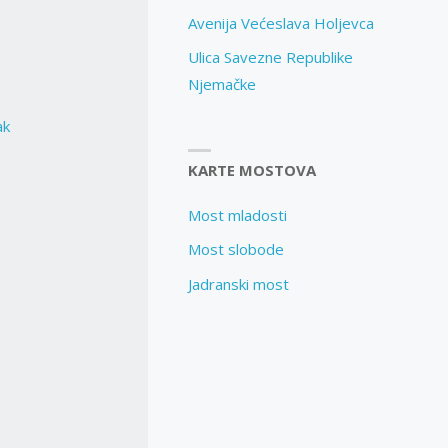
Avenija Većeslava Holjevca
Ulica Savezne Republike
Njemačke
ak
KARTE MOSTOVA
Most mladosti
Most slobode
Jadranski most