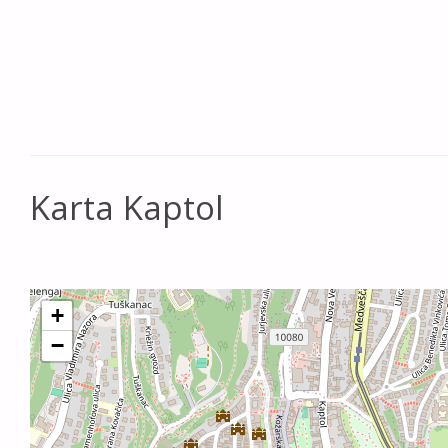
Karta Kaptol
+
−