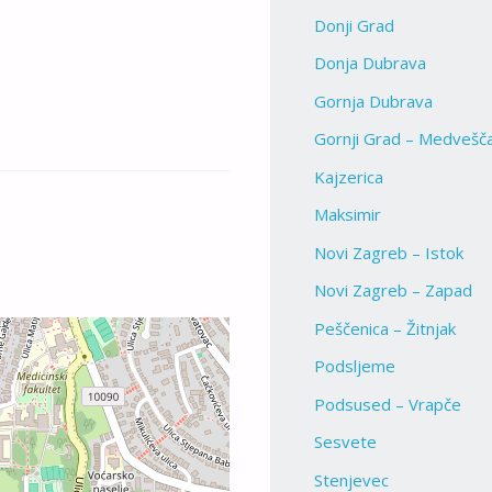
Donji Grad
Donja Dubrava
Gornja Dubrava
Gornji Grad – Medvešč
Kajzerica
Maksimir
Novi Zagreb – Istok
Novi Zagreb – Zapad
Peščenica – Žitnjak
Podsljeme
Podsused – Vrapče
Sesvete
Stenjevec