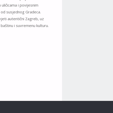
uličicama i povijesnim
n od susjednog Gradeca.
jeti autentični Zagreb, uz
u baštinu i suvremenu kulturu.