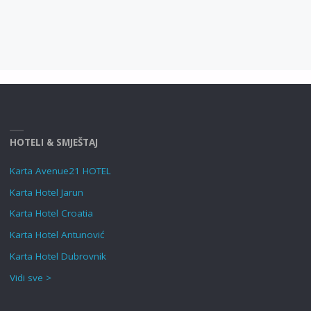
HOTELI & SMJEŠTAJ
Karta Avenue21 HOTEL
Karta Hotel Jarun
Karta Hotel Croatia
Karta Hotel Antunović
Karta Hotel Dubrovnik
Vidi sve >