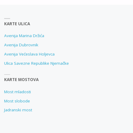
KARTE ULICA
Avenija Marina Držića
Avenija Dubrovnik
Avenija Većeslava Holjevca
Ulica Savezne Republike Njemačke
KARTE MOSTOVA
Most mladosti
Most slobode
Jadranski most