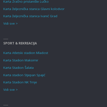
Karta Zračno pristanište Lučko
Karta željeznička stanica Glavni kolodvor
Karta željeznička stanica Ivanić Grad
Vidi sve >
SPORT & REKREACIJA
Karta Atletski stadion Mladost
Karta Stadion Maksimir
Karta Stadion Šalata
Karta stadion Stjepan Spajić
Karta Stadion NK Trnje
Vidi sve >