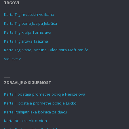
TRGOVI
Karta Trg hrvatskih velikana
Karta Trg bana Josipa Jelačića
Karta Trg kralja Tomislava
Karta Trg žrtava fašizma
Karta Trg Ivana, Antuna i Vladimira Mažuranića
Vidi sve >
ZDRAVLJE & SIGURNOST
Karta I. postaja prometne policije Heinzelova
Karta II. postaja prometne policije Lučko
Karta Psihijatrijska bolnica za djecu
Karta bolnica Akromion