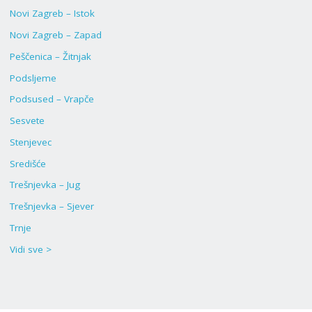
Novi Zagreb – Istok
Novi Zagreb – Zapad
Peščenica – Žitnjak
Podsljeme
Podsused – Vrapče
Sesvete
Stenjevec
Središće
Trešnjevka – Jug
Trešnjevka – Sjever
Trnje
Vidi sve >