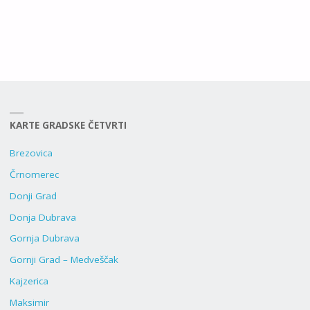
KARTE GRADSKE ČETVRTI
Brezovica
Črnomerec
Donji Grad
Donja Dubrava
Gornja Dubrava
Gornji Grad – Medveščak
Kajzerica
Maksimir