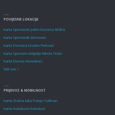
POVIJESNE LOKACIJE
Karta Spomenik palim borcima NOB’a
Karta Spomenik domovini
Karta Dvorana Dražen Petrović
Karta Spomen-obilježje Nikola Tesla
Karta Dvorac Kerestinec
Vidi sve >
PRIJEVOZ & MOBILNOST
Karta Zračna luka Franjo Tuđman
Karta Autobusni kolodvor