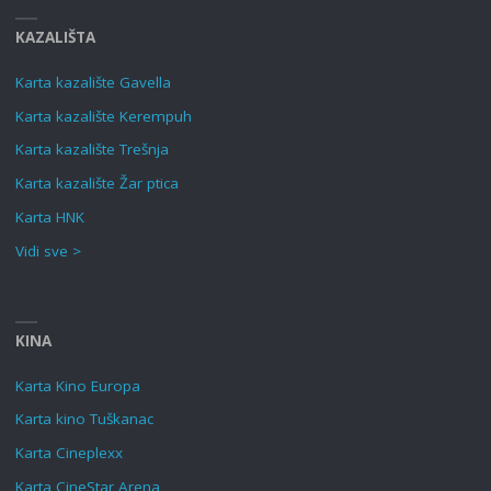
KAZALIŠTA
Karta kazalište Gavella
Karta kazalište Kerempuh
Karta kazalište Trešnja
Karta kazalište Žar ptica
Karta HNK
Vidi sve >
KINA
Karta Kino Europa
Karta kino Tuškanac
Karta Cineplexx
Karta CineStar Arena