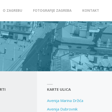
O ZAGREBU
FOTOGRAFIJE ZAGREBA
KONTAKT
RTI
KARTE ULICA
Avenija Marina Držića
Avenija Dubrovnik