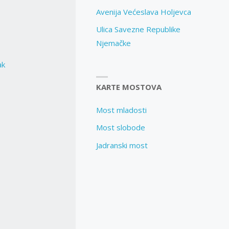
Avenija Većeslava Holjevca
Ulica Savezne Republike
Njemačke
ak
KARTE MOSTOVA
Most mladosti
Most slobode
Jadranski most