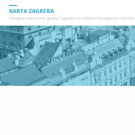
KARTA ZAGREBA
Detaljna auto karta grada Zagreba sa važnim lokacijama i četvrti