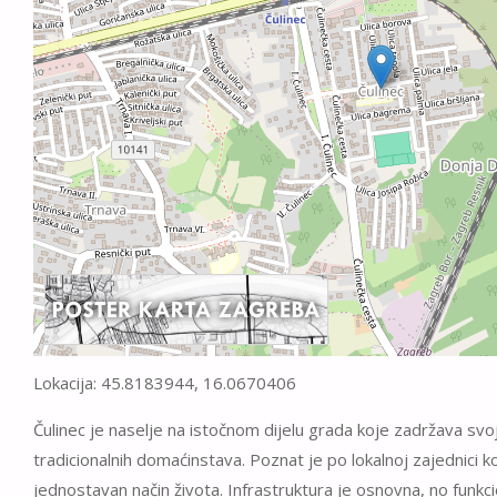
Lokacija: 45.8183944, 16.0670406
Čulinec je naselje na istočnom dijelu grada koje zadržava svoj
tradicionalnih domaćinstava. Poznat je po lokalnoj zajednici k
jednostavan način života. Infrastruktura je osnovna, no funkc