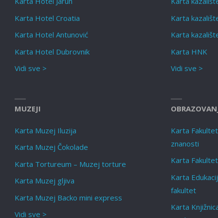
Karta Hotel Jarun
Karta kazališ
Karta Hotel Croatia
Karta kazališt
Karta Hotel Antunović
Karta kazališt
Karta Hotel Dubrovnik
Karta HNK
Vidi sve >
Vidi sve >
MUZEJI
OBRAZOVAN
Karta Muzej Iluzija
Karta Fakultet f
znanosti
Karta Muzej Čokolade
Karta Fakultet
Karta Tortureum – Muzej torture
Karta Edukacij
Karta Muzej gljiva
fakultet
Karta Muzej Backo mini express
Karta Knjižnic
Vidi sve >