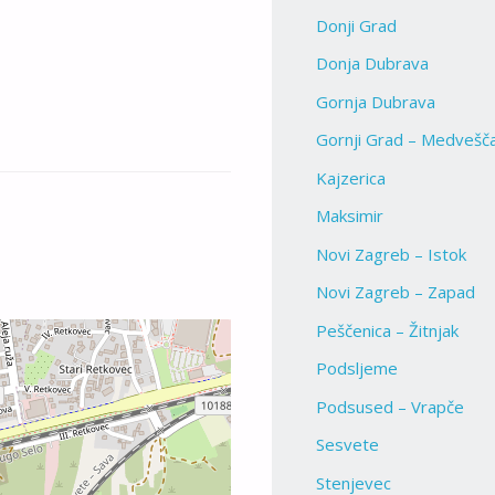
Donji Grad
Donja Dubrava
Gornja Dubrava
Gornji Grad – Medvešč
Kajzerica
Maksimir
Novi Zagreb – Istok
Novi Zagreb – Zapad
Peščenica – Žitnjak
Podsljeme
Podsused – Vrapče
Sesvete
Stenjevec