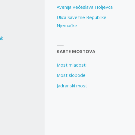
Avenija Većeslava Holjevca
Ulica Savezne Republike
Njemačke
ak
KARTE MOSTOVA
Most mladosti
Most slobode
Jadranski most